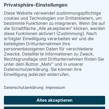
Datenschutz
Sitemap
Cookie-Einstellungen
LOGIN
webdesign - netzgrafik