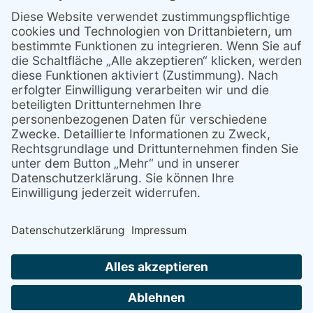
Sitemap
Cookie-Einstellungen
LOGIN
webdesign - netzgrafik