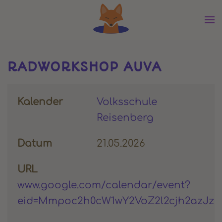
Zum Hauptinhalt springen
RADWORKSHOP AUVA
Kalender
Volksschule
Reisenberg
Datum
21.05.2026
URL
www.google.com/calendar/event?
eid=Mmpoc2h0cW1wY2VoZ2l2cjh2az